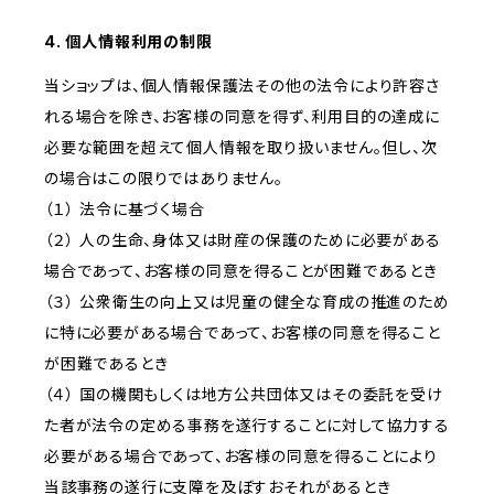
4. 個人情報利用の制限
当ショップは、個人情報保護法その他の法令により許容さ
れる場合を除き、お客様の同意を得ず、利用目的の達成に
必要な範囲を超えて個人情報を取り扱いません。但し、次
の場合はこの限りではありません。
（１） 法令に基づく場合
（２） 人の生命、身体又は財産の保護のために必要がある
場合であって、お客様の同意を得ることが困難であるとき
（３） 公衆衛生の向上又は児童の健全な育成の推進のため
に特に必要がある場合であって、お客様の同意を得ること
が困難であるとき
（４） 国の機関もしくは地方公共団体又はその委託を受け
た者が法令の定める事務を遂行することに対して協力する
必要がある場合であって、お客様の同意を得ることにより
当該事務の遂行に支障を及ぼすおそれがあるとき